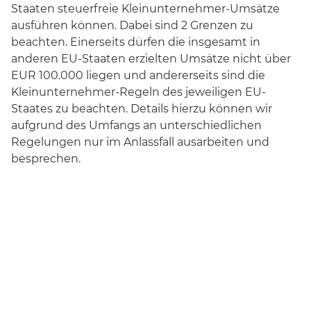
Staaten steuerfreie Kleinunternehmer-Umsätze
ausführen können. Dabei sind 2 Grenzen zu
beachten. Einerseits dürfen die insgesamt in
anderen EU-Staaten erzielten Umsätze nicht über
EUR 100.000 liegen und andererseits sind die
Kleinunternehmer-Regeln des jeweiligen EU-
Staates zu beachten. Details hierzu können wir
aufgrund des Umfangs an unterschiedlichen
Regelungen nur im Anlassfall ausarbeiten und
besprechen.
Facebook
Twitter
XING
LinkedIn
Pinterest
Tumblr