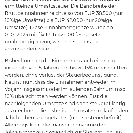
ermittelnde Umsatzsteuer. Die Bandbreite der
Bruttoeinnahmen reichte so von EUR 38.500 (nur
10%ige Umsätze) bis EUR 42.000 (nur 20%ige
Umsätze). Diese Einnahmengrenze wurde ab
01.01.2025 mit fix EUR 42.000 festgesetzt –
unabhängig davon, welcher Steuersatz
anzuwenden wäre.
Bisher konnten die Einnahmen auch einmalig
innerhalb von 5 Jahren um bis zu 15% überschritten
werden, ohne Verlust der Steuerbegünstigung.
Neu ist nun, dass die Einnahmen entweder im
Vorjahr insgesamt oder im laufenden Jahr um max.
10% überschritten werden können. Erst die
nachfolgenden Umsätze sind dann steuerpflichtig
abzurechnen, die bisherigen Umsätze im laufenden
Jahr bleiben unangetastet (und so steuerbefreit).
Allerdings führt die Inanspruchnahme der
Toleranzgrenze unweigerlich zur Steuerpflicht im