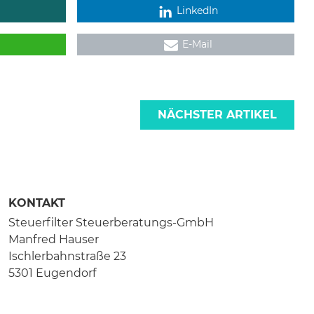
LinkedIn
E-Mail
NÄCHSTER ARTIKEL
KONTAKT
Steuerfilter Steuerberatungs-GmbH
Manfred Hauser
Ischlerbahnstraße 23
5301 Eugendorf
+43 6225 7508