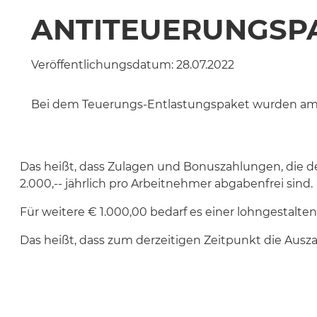
ANTITEUERUNGSPA
Veröffentlichungsdatum:
28.07.2022
Bei dem Teuerungs-Entlastungspaket wurden am 2
Das heißt, dass Zulagen und Bonuszahlungen, die de
2.000,-- jährlich pro Arbeitnehmer abgabenfrei sind.
Für weitere € 1.000,00 bedarf es einer lohngestaltende
Das heißt, dass zum derzeitigen Zeitpunkt die Ausza