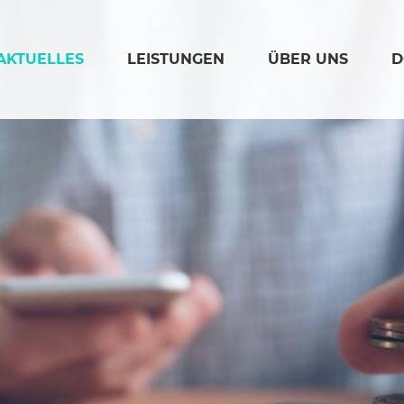
(AKTIV)
AKTUELLES
LEISTUNGEN
ÜBER UNS
D
Loading...