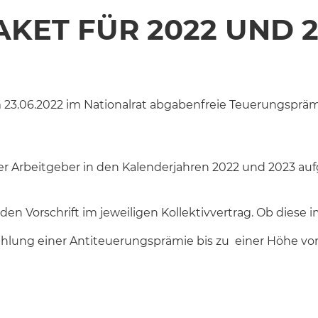
KET FÜR 2022 UND 2
3.06.2022 im Nationalrat abgabenfreie Teuerungsprämi
r Arbeitgeber in den Kalenderjahren 2022 und 2023 auf
n Vorschrift im jeweiligen Kollektivvertrag. Ob diese im Ei
hlung einer Antiteuerungsprämie bis zu einer Höhe von 