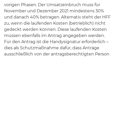
vorigen Phasen. Der Umsatzeinbruch muss für
November und Dezember 2021 mindestens 30%
und danach 40% betragen. Alternativ steht der HFF
zu, wenn die laufenden Kosten (betrieblich) nicht
gedeckt werden können. Diese laufenden Kosten
müssen ebenfalls im Antrag angegeben werden.
Für den Antrag ist die Handysignatur erforderlich –
dies als Schutzmaßnahme dafür, dass Anträge
ausschließlich von der antragsberechtigten Person
gestellt werden können. Registrierungsstellen zur
Aktivierung der Handysignatur finden Sie
unter
https://www.a-trust.at/registrierungsstellen
Facebook
Twitter