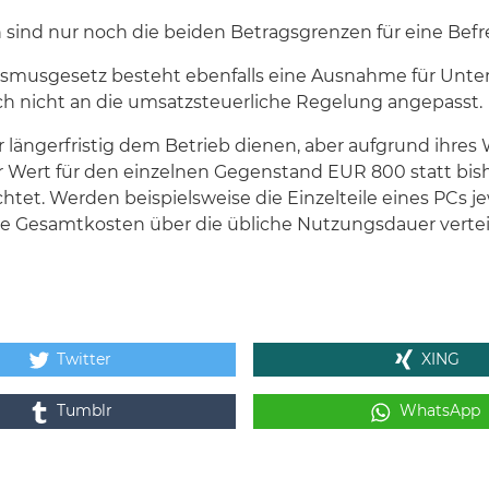
n sind nur noch die beiden Betragsgrenzen für eine Be
ourismusgesetz besteht ebenfalls eine Ausnahme für Un
ich nicht an die umsatzsteuerliche Regelung angepasst.
r längerfristig dem Betrieb dienen, aber aufgrund ihres
 Wert für den einzelnen Gegenstand EUR 800 statt bish
achtet. Werden beispielsweise die Einzelteile eines PCs 
ie Gesamtkosten über die übliche Nutzungsdauer vertei
Twitter
XING
Tumblr
WhatsApp