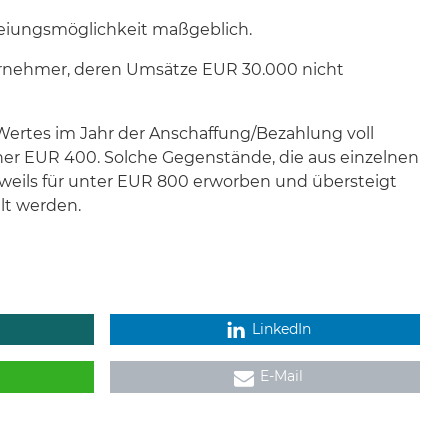
freiungsmöglichkeit maßgeblich.
ternehmer, deren Umsätze EUR 30.000 nicht
 Wertes im Jahr der Anschaffung/Bezahlung voll
er EUR 400. Solche Gegenstände, die aus einzelnen
jeweils für unter EUR 800 erworben und übersteigt
lt werden.
LinkedIn
E-Mail