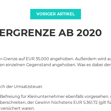
VORIGER ARTIKEL
ERGRENZE AB 2020
r-Grenze auf EUR 35.000 angehoben. Außerdem wird auc
 den einzelnen Gegenstand angehoben. Was es dabei de
lich der Umsatzsteuer.
e Befreiung für Kleinunternehmer ebenfalls vorgesehen
schreiten, der Gewinn höchstens EUR 5.361,72 (gilt für 
versichert waren.