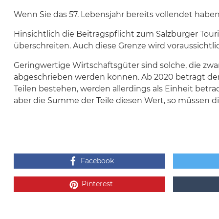
Wenn Sie das 57. Lebensjahr bereits vollendet habe
Hinsichtlich die Beitragspflicht zum Salzburger T
überschreiten. Auch diese Grenze wird voraussichtl
Geringwertige Wirtschaftsgüter sind solche, die zwa
abgeschrieben werden können. Ab 2020 beträgt der
Teilen bestehen, werden allerdings als Einheit betr
aber die Summe der Teile diesen Wert, so müssen d
Facebook
Pinterest